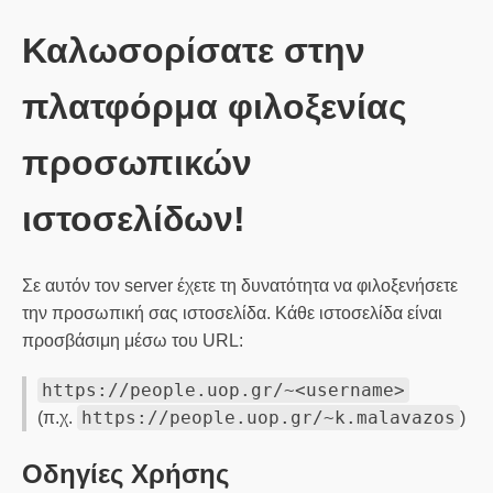
Καλωσορίσατε στην
πλατφόρμα φιλοξενίας
προσωπικών
ιστοσελίδων!
Σε αυτόν τον server έχετε τη δυνατότητα να φιλοξενήσετε
την προσωπική σας ιστοσελίδα. Κάθε ιστοσελίδα είναι
προσβάσιμη μέσω του URL:
https://people.uop.gr/~<username>
https://people.uop.gr/~k.malavazos
(π.χ.
)
Οδηγίες Χρήσης